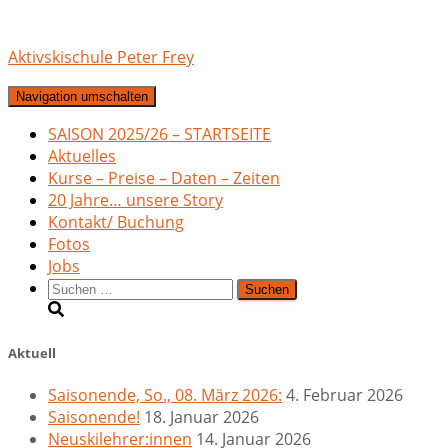
Aktivskischule Peter Frey
Navigation umschalten
SAISON 2025/26 – STARTSEITE
Aktuelles
Kurse – Preise – Daten – Zeiten
20 Jahre… unsere Story
Kontakt/ Buchung
Fotos
Jobs
Suchen
nach:
Aktuell
Saisonende, So., 08. März 2026:
4. Februar 2026
Saisonende!
18. Januar 2026
Neuskilehrer:innen
14. Januar 2026