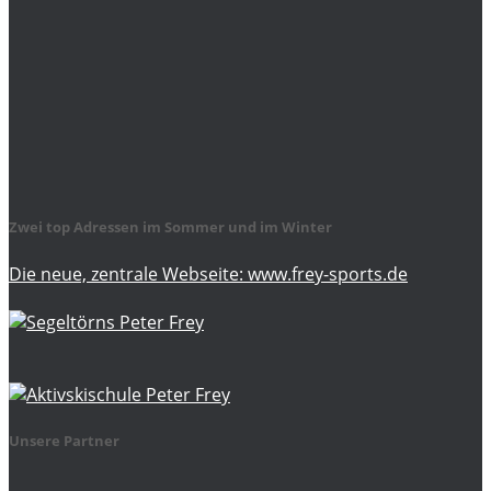
Zwei top Adressen im Sommer und im Winter
Die neue, zentrale Webseite: www.frey-sports.de
Unsere Partner