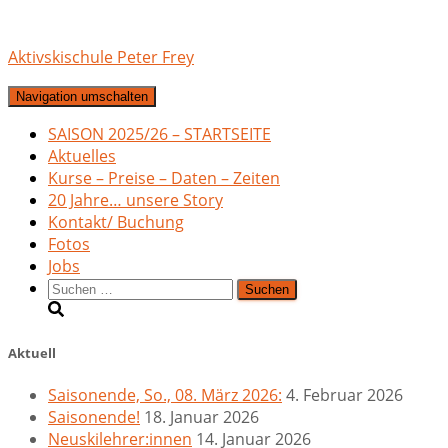
Aktivskischule Peter Frey
Navigation umschalten
SAISON 2025/26 – STARTSEITE
Aktuelles
Kurse – Preise – Daten – Zeiten
20 Jahre… unsere Story
Kontakt/ Buchung
Fotos
Jobs
Suchen
nach:
Aktuell
Saisonende, So., 08. März 2026:
4. Februar 2026
Saisonende!
18. Januar 2026
Neuskilehrer:innen
14. Januar 2026