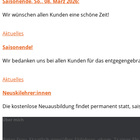
Saisonende, So., 08. März 2026:
Wir wünschen allen Kunden eine schöne Zeit!
Aktuelles
Saisonende!
Wir bedanken uns bei allen Kunden für das entgegengebra
Aktuelles
Neuskilehrer:innen
Die kostenlose Neuausbildung findet permanent statt, sa
Über mich
Peter Frey, Staatlich geprüfter Skilehrer, ehem. Trainer 