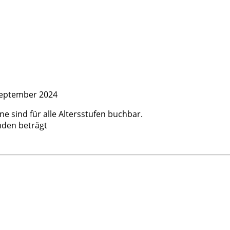
September 2024
e sind für alle Altersstufen buchbar.
nden beträgt