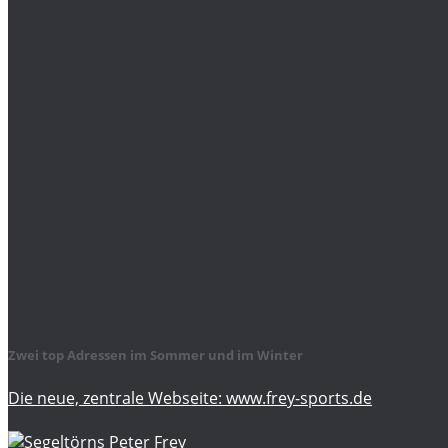
Zwei top Adressen im Sommer und im Winter
Die neue, zentrale Webseite: www.frey-sports.de