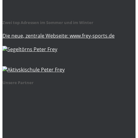
Zwei top Adressen im Sommer und im Winter
Die neue, zentrale Webseite: www.frey-sports.de
Unsere Partner