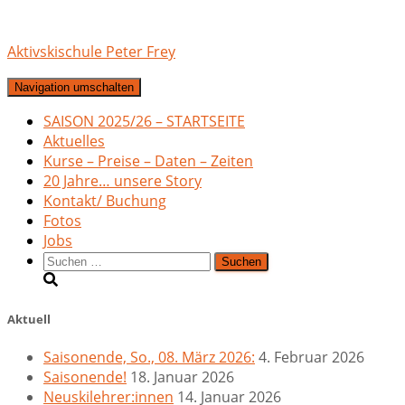
Aktivskischule Peter Frey
Navigation umschalten
SAISON 2025/26 – STARTSEITE
Aktuelles
Kurse – Preise – Daten – Zeiten
20 Jahre… unsere Story
Kontakt/ Buchung
Fotos
Jobs
Suchen
nach:
Aktuell
Saisonende, So., 08. März 2026:
4. Februar 2026
Saisonende!
18. Januar 2026
Neuskilehrer:innen
14. Januar 2026