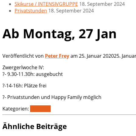
Skikurse / INTENSIVGRUPPE
18. September 2024
Privatstunden
18. September 2024
Ab Montag, 27 Jan
Veröffentlicht von
Peter Frey
am
25. Januar 2020
25. Janua
Zwergerlwoche IV:
?- 9.30-11.30h: ausgebucht
?-14-16h: Plätze frei
?- Privatstunden und Happy Family möglich
Kategorien:
Aktuelles
Ähnliche Beiträge