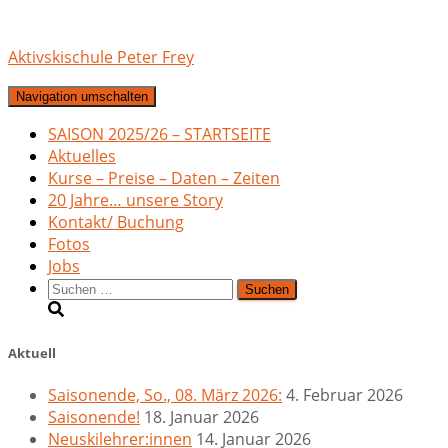
Aktivskischule Peter Frey
Navigation umschalten
SAISON 2025/26 – STARTSEITE
Aktuelles
Kurse – Preise – Daten – Zeiten
20 Jahre… unsere Story
Kontakt/ Buchung
Fotos
Jobs
Suchen
nach:
Aktuell
Saisonende, So., 08. März 2026:
4. Februar 2026
Saisonende!
18. Januar 2026
Neuskilehrer:innen
14. Januar 2026