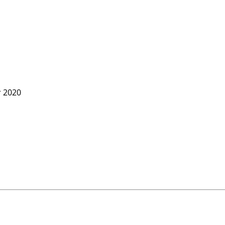
r 2020