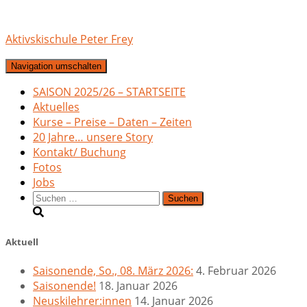
Aktivskischule Peter Frey
Navigation umschalten
SAISON 2025/26 – STARTSEITE
Aktuelles
Kurse – Preise – Daten – Zeiten
20 Jahre… unsere Story
Kontakt/ Buchung
Fotos
Jobs
Suchen
nach:
Aktuell
Saisonende, So., 08. März 2026:
4. Februar 2026
Saisonende!
18. Januar 2026
Neuskilehrer:innen
14. Januar 2026