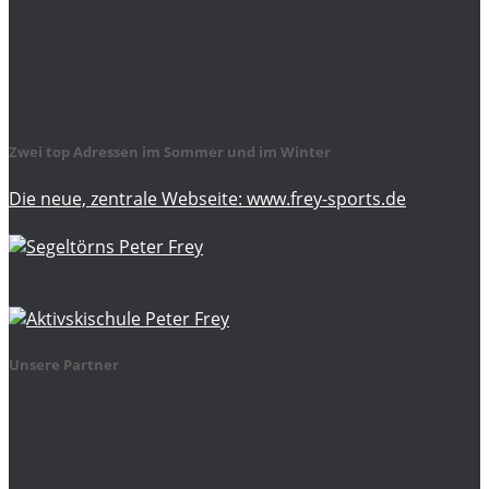
Zwei top Adressen im Sommer und im Winter
Die neue, zentrale Webseite: www.frey-sports.de
Unsere Partner