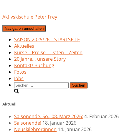
Aktivskischule Peter Frey
Navigation umschalten
SAISON 2025/26 – STARTSEITE
Aktuelles
Kurse – Preise – Daten – Zeiten
20 Jahre… unsere Story
Kontakt/ Buchung
Fotos
Jobs
Suchen
nach:
Aktuell
Saisonende, So., 08. März 2026:
4. Februar 2026
Saisonende!
18. Januar 2026
Neuskilehrer:innen
14. Januar 2026