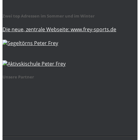
Zwei top Adressen im Sommer und im Winter
Die neue, zentrale Webseite: www.frey-sports.de
Unsere Partner