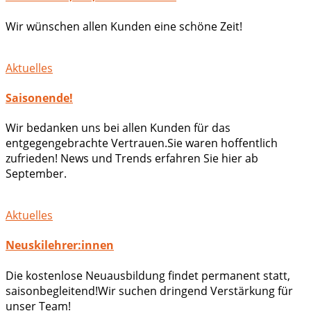
Wir wünschen allen Kunden eine schöne Zeit!
Aktuelles
Saisonende!
Wir bedanken uns bei allen Kunden für das
entgegengebrachte Vertrauen.Sie waren hoffentlich
zufrieden! News und Trends erfahren Sie hier ab
September.
Aktuelles
Neuskilehrer:innen
Die kostenlose Neuausbildung findet permanent statt,
saisonbegleitend!Wir suchen dringend Verstärkung für
unser Team!