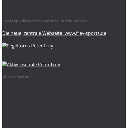
Zwei top Adressen im Sommer und im Winter
Die neue, zentrale Webseite: www.frey-sports.de
Unsere Partner