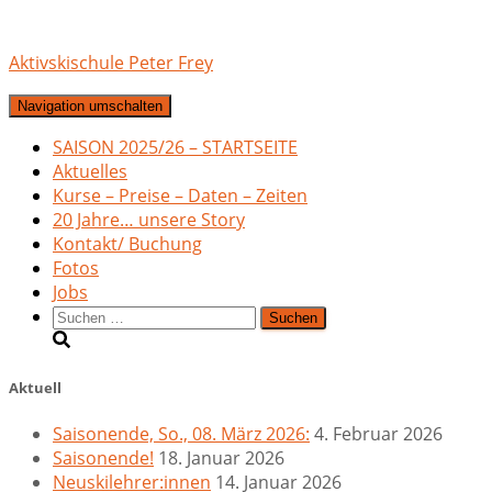
Aktivskischule Peter Frey
Navigation umschalten
SAISON 2025/26 – STARTSEITE
Aktuelles
Kurse – Preise – Daten – Zeiten
20 Jahre… unsere Story
Kontakt/ Buchung
Fotos
Jobs
Suchen
nach:
Aktuell
Saisonende, So., 08. März 2026:
4. Februar 2026
Saisonende!
18. Januar 2026
Neuskilehrer:innen
14. Januar 2026