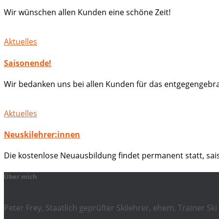
Wir wünschen allen Kunden eine schöne Zeit!
Aktuelles
Saisonende!
Wir bedanken uns bei allen Kunden für das entgegengebra
Aktuelles
Neuskilehrer:innen
Die kostenlose Neuausbildung findet permanent statt, sa
Über mich
Peter Frey, Staatlich geprüfter Skilehrer, ehem. Trainer 