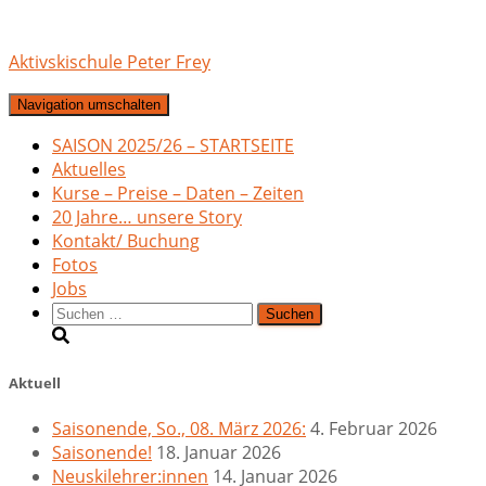
Aktivskischule Peter Frey
Navigation umschalten
SAISON 2025/26 – STARTSEITE
Aktuelles
Kurse – Preise – Daten – Zeiten
20 Jahre… unsere Story
Kontakt/ Buchung
Fotos
Jobs
Suchen
nach:
Aktuell
Saisonende, So., 08. März 2026:
4. Februar 2026
Saisonende!
18. Januar 2026
Neuskilehrer:innen
14. Januar 2026