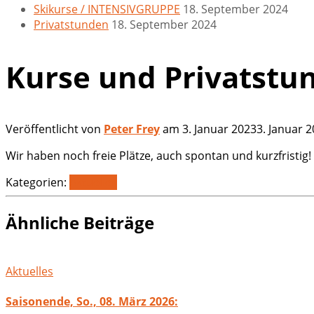
Skikurse / INTENSIVGRUPPE
18. September 2024
Privatstunden
18. September 2024
Kurse und Privatstu
Veröffentlicht von
Peter Frey
am
3. Januar 2023
3. Januar 
Wir haben noch freie Plätze, auch spontan und kurzfristig!
Kategorien:
Aktuelles
Ähnliche Beiträge
Aktuelles
Saisonende, So., 08. März 2026: