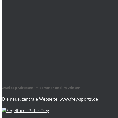
Zwei top Adressen im Sommer und im Winter
Die neue, zentrale Webseite: www.frey-sports.de