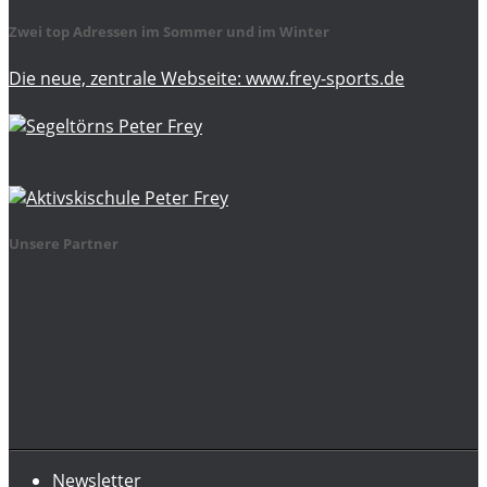
Zwei top Adressen im Sommer und im Winter
Die neue, zentrale Webseite: www.frey-sports.de
Unsere Partner
Newsletter