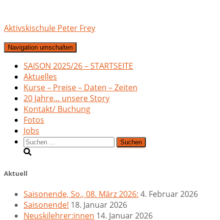
Aktivskischule Peter Frey
Navigation umschalten
SAISON 2025/26 – STARTSEITE
Aktuelles
Kurse – Preise – Daten – Zeiten
20 Jahre… unsere Story
Kontakt/ Buchung
Fotos
Jobs
Suchen
nach:
Aktuell
Saisonende, So., 08. März 2026:
4. Februar 2026
Saisonende!
18. Januar 2026
Neuskilehrer:innen
14. Januar 2026