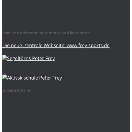
Zwei top Adressen im Sommer und im Winter
Die neue, zentrale Webseite: www.frey-sports.de
Unsere Partner