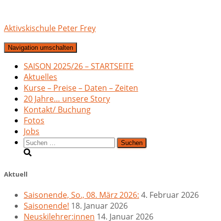
Aktivskischule Peter Frey
Navigation umschalten
SAISON 2025/26 – STARTSEITE
Aktuelles
Kurse – Preise – Daten – Zeiten
20 Jahre… unsere Story
Kontakt/ Buchung
Fotos
Jobs
Suchen
nach:
Aktuell
Saisonende, So., 08. März 2026:
4. Februar 2026
Saisonende!
18. Januar 2026
Neuskilehrer:innen
14. Januar 2026