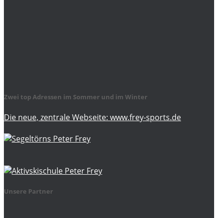
Zwei top Adressen im Sommer und im Winter
Die neue, zentrale Webseite: www.frey-sports.de
Unsere Partner