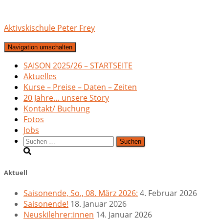
Aktivskischule Peter Frey
Navigation umschalten
SAISON 2025/26 – STARTSEITE
Aktuelles
Kurse – Preise – Daten – Zeiten
20 Jahre… unsere Story
Kontakt/ Buchung
Fotos
Jobs
Suchen
nach:
Aktuell
Saisonende, So., 08. März 2026:
4. Februar 2026
Saisonende!
18. Januar 2026
Neuskilehrer:innen
14. Januar 2026