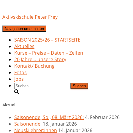
Aktivskischule Peter Frey
Navigation umschalten
SAISON 2025/26 – STARTSEITE
Aktuelles
Kurse – Preise – Daten – Zeiten
20 Jahre… unsere Story
Kontakt/ Buchung
Fotos
Jobs
Suchen
nach:
Aktuell
Saisonende, So., 08. März 2026:
4. Februar 2026
Saisonende!
18. Januar 2026
Neuskilehrer:innen
14. Januar 2026