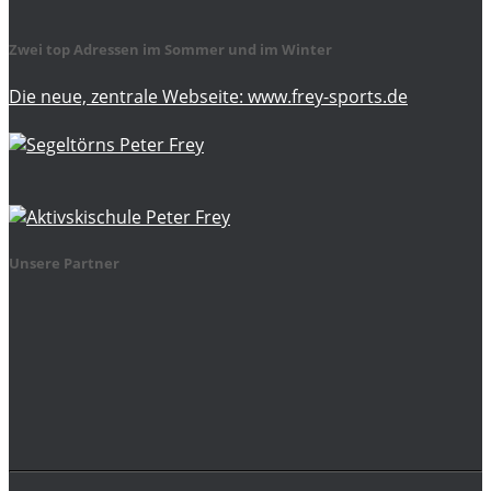
Zwei top Adressen im Sommer und im Winter
Die neue, zentrale Webseite: www.frey-sports.de
Unsere Partner