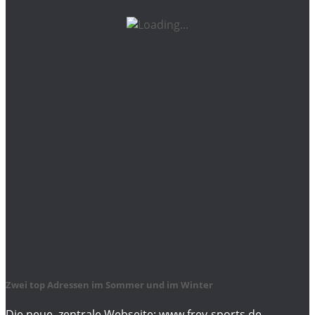
Zwei top Adressen im Sommer und im Winter
Die neue, zentrale Webseite: www.frey-sports.de