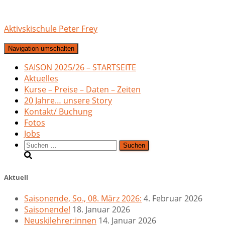
Aktivskischule Peter Frey
Navigation umschalten
SAISON 2025/26 – STARTSEITE
Aktuelles
Kurse – Preise – Daten – Zeiten
20 Jahre… unsere Story
Kontakt/ Buchung
Fotos
Jobs
Suchen
nach:
Aktuell
Saisonende, So., 08. März 2026:
4. Februar 2026
Saisonende!
18. Januar 2026
Neuskilehrer:innen
14. Januar 2026