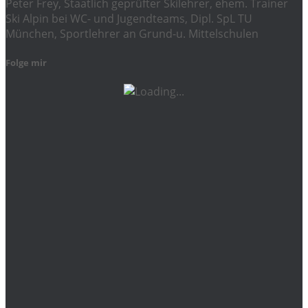
Peter Frey, Staatlich geprüfter Skilehrer, ehem. Trainer
Ski Alpin bei WC- und Jugendteams, Dipl. SpL TU
München, Sportlehrer an Grund-u. Mittelschulen
Folge mir