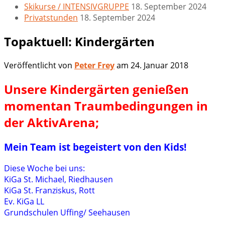
Skikurse / INTENSIVGRUPPE
18. September 2024
Privatstunden
18. September 2024
Topaktuell: Kindergärten
Veröffentlicht von
Peter Frey
am
24. Januar 2018
Unsere Kindergärten genießen
momentan Traumbedingungen in
der AktivArena;
Mein Team ist begeistert von den Kids!
Diese Woche bei uns:
KiGa St. Michael, Riedhausen
KiGa St. Franziskus, Rott
Ev. KiGa LL
Grundschulen Uffing/ Seehausen