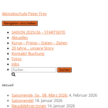
Aktivskischule Peter Frey
Navigation umschalten
SAISON 2025/26 – STARTSEITE
Aktuelles
Kurse – Preise – Daten – Zeiten
20 Jahre… unsere Story
Kontakt/ Buchung
Fotos
Jobs
Suchen
nach:
Aktuell
Saisonende, So., 08. März 2026:
4. Februar 2026
Saisonende!
18. Januar 2026
Neuskilehrer:innen
14. Januar 2026