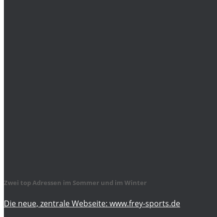
Zwei top Adressen im Sommer und im Winter
Die neue, zentrale Webseite: www.frey-sports.de