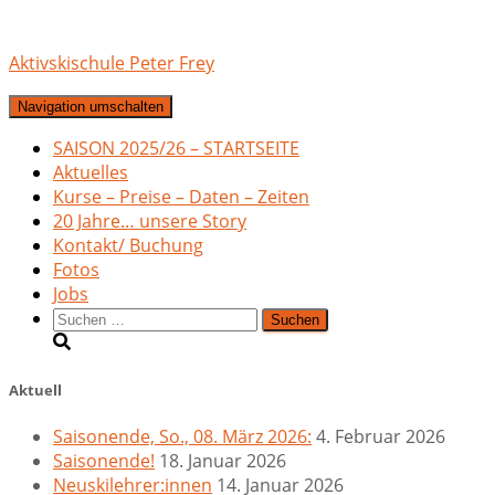
Aktivskischule Peter Frey
Navigation umschalten
SAISON 2025/26 – STARTSEITE
Aktuelles
Kurse – Preise – Daten – Zeiten
20 Jahre… unsere Story
Kontakt/ Buchung
Fotos
Jobs
Suchen
nach:
Aktuell
Saisonende, So., 08. März 2026:
4. Februar 2026
Saisonende!
18. Januar 2026
Neuskilehrer:innen
14. Januar 2026