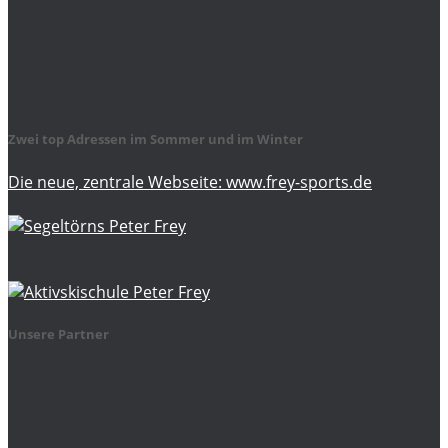
Zwei top Adressen im Sommer und im Winter
Die neue, zentrale Webseite: www.frey-sports.de
Unsere Partner