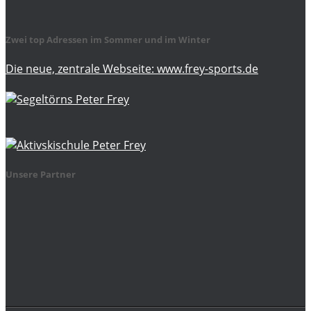
Zwei top Adressen im Sommer und im Winter
Die neue, zentrale Webseite: www.frey-sports.de
Unsere Partner