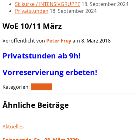
Skikurse / INTENSIVGRUPPE
18. September 2024
Privatstunden
18. September 2024
WoE 10/11 März
Veröffentlicht von
Peter Frey
am
8. März 2018
Privatstunden ab 9h!
Vorreservierung erbeten!
Kategorien:
Aktuelles
Ähnliche Beiträge
Aktuelles
Saisonende, So., 08. März 2026: