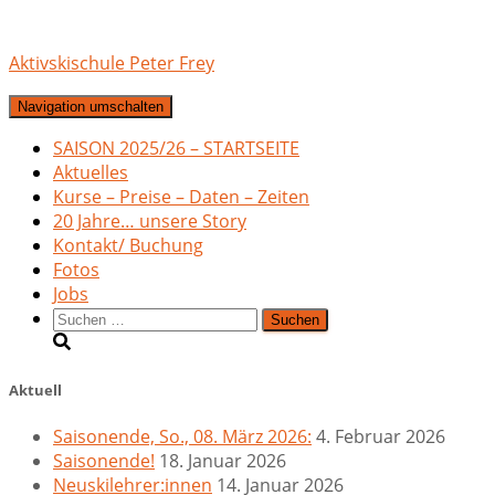
Aktivskischule Peter Frey
Navigation umschalten
SAISON 2025/26 – STARTSEITE
Aktuelles
Kurse – Preise – Daten – Zeiten
20 Jahre… unsere Story
Kontakt/ Buchung
Fotos
Jobs
Suchen
nach:
Aktuell
Saisonende, So., 08. März 2026:
4. Februar 2026
Saisonende!
18. Januar 2026
Neuskilehrer:innen
14. Januar 2026