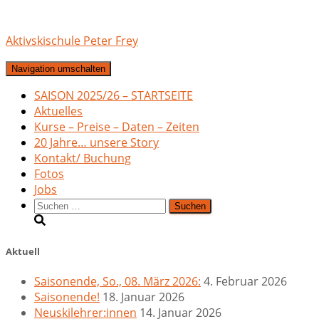
Aktivskischule Peter Frey
Navigation umschalten
SAISON 2025/26 – STARTSEITE
Aktuelles
Kurse – Preise – Daten – Zeiten
20 Jahre… unsere Story
Kontakt/ Buchung
Fotos
Jobs
Suchen
nach:
Aktuell
Saisonende, So., 08. März 2026:
4. Februar 2026
Saisonende!
18. Januar 2026
Neuskilehrer:innen
14. Januar 2026