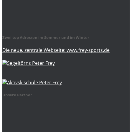
Zwei top Adressen im Sommer und im Winter
Die neue, zentrale Webseite: www.frey-sports.de
Unsere Partner